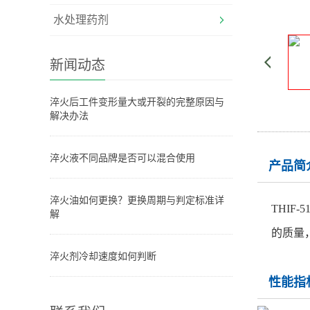
水处理药剂
新闻动态
淬火后工件变形量大或开裂的完整原因与
解决办法
淬火液不同品牌是否可以混合使用
产品简
淬火油如何更换？更换周期与判定标准详
THIF-51
解
的质量
淬火剂冷却速度如何判断
性能指