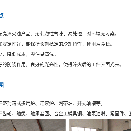
点
光亮
淬火油
产品、无刺激性气味、易处理，对环境无污染。
化安定性好，能保持长期稳定的冷却特性，使用寿命长。
少，降低成本，零件易清洗。
好的防锈作用，良好的光亮性，使得淬火后的工件表面光亮。
围
于密封箱式多用炉、连续炉、网带炉、开式油槽等。
于齿轮、轴类、轴承套圈、合金工模具钢、油泵油嘴、紧固件、