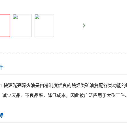
介
1
快速光亮
淬火油
是由精制度优良的烷烃类矿油复配各类功能的
，减少废品、不良品率，降低成本，因此被广泛应用于大型工件
标