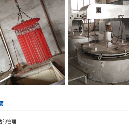
项
槽的管理