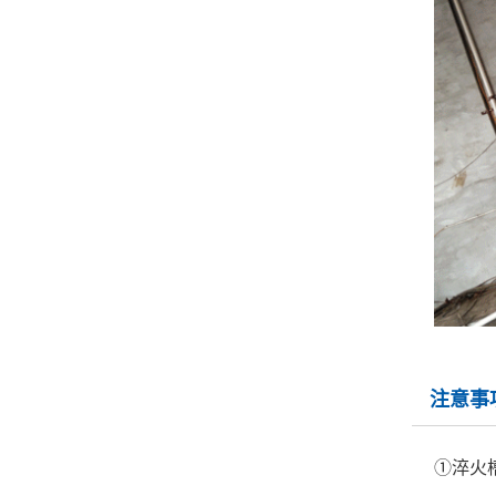
注意事
①淬火