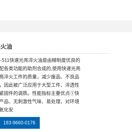
淬火油
F-511快速光亮淬火油是由精制度优良的
配各类功能的助剂合成的,使用快速光亮
高淬火工件的质量，减少废品、不良品
，因此被广泛应用于大型工件、淬透性
紧固件的调质。性能指标主要优点①快
产品、无刺激性气味、易处理，对环境
氧化安
83-9660-0176